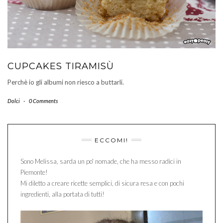
CUPCAKES TIRAMISÙ
Perchè io gli albumi non riesco a buttarli.
Dolci
-
0 Comments
ECCOMI!
Sono Melissa, sarda un po' nomade, che ha messo radici in
Piemonte!
Mi diletto a creare ricette semplici, di sicura resa e con pochi
ingredienti, alla portata di tutti!