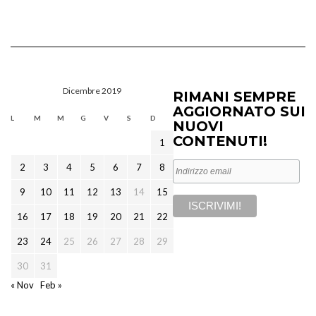
Dicembre 2019
RIMANI SEMPRE
AGGIORNATO SUI
L
M
M
G
V
S
D
NUOVI
CONTENUTI!
1
2
3
4
5
6
7
8
9
10
11
12
13
14
15
16
17
18
19
20
21
22
23
24
25
26
27
28
29
30
31
« Nov
Feb »