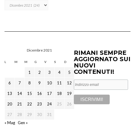
Archivi
Dicembre 2021
RIMANI SEMPRE
AGGIORNATO SUI
L
M
M
G
V
S
D
NUOVI
CONTENUTI!
1
2
3
4
5
6
7
8
9
10
11
12
13
14
15
16
17
18
19
20
21
22
23
24
25
26
27
28
29
30
31
« Mag
Gen »