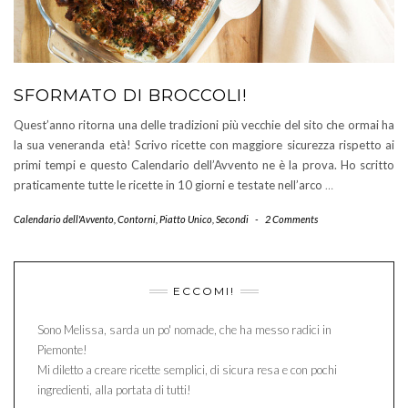
SFORMATO DI BROCCOLI!
Quest’anno ritorna una delle tradizioni più vecchie del sito che ormai ha
la sua veneranda età! Scrivo ricette con maggiore sicurezza rispetto ai
primi tempi e questo Calendario dell’Avvento ne è la prova. Ho scritto
praticamente tutte le ricette in 10 giorni e testate nell’arco
…
Calendario dell'Avvento
,
Contorni
,
Piatto Unico
,
Secondi
-
2 Comments
ECCOMI!
Sono Melissa, sarda un po' nomade, che ha messo radici in
Piemonte!
Mi diletto a creare ricette semplici, di sicura resa e con pochi
ingredienti, alla portata di tutti!