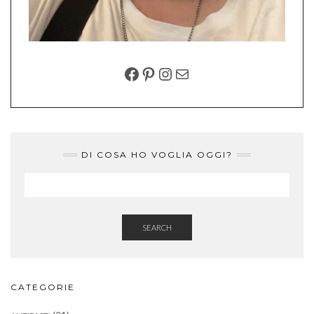
FACEBOOK
PINTEREST
INSTAGRAM
EMAIL
DI COSA HO VOGLIA OGGI?
SEARCH
CATEGORIE