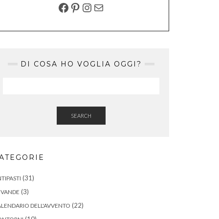
FACEBOOK
PINTEREST
INSTAGRAM
EMAIL
DI COSA HO VOGLIA OGGI?
SEARCH
ATEGORIE
(31)
TIPASTI
(3)
EVANDE
(22)
LENDARIO DELL'AVVENTO
(10)