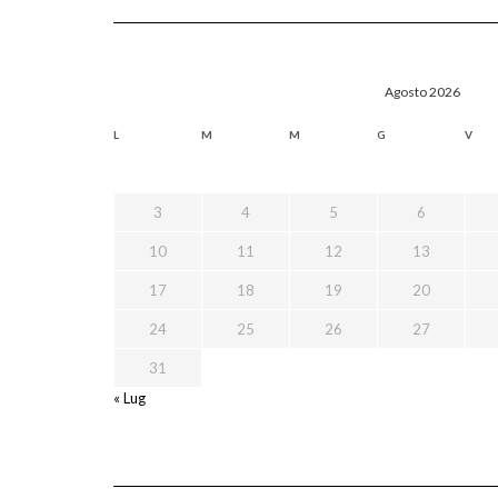
Agosto 2026
L
M
M
G
V
3
4
5
6
10
11
12
13
17
18
19
20
24
25
26
27
31
« Lug