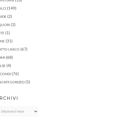
ONTORNI
(149)
LCI
(2)
UIDE
(2)
QUORI
(1)
STE
(31)
ANE
(67)
ATTO UNICO
(68)
IMI
(4)
LSE
(76)
ECONDI
(5)
NCATEGORIZED
RCHIVI
chivi