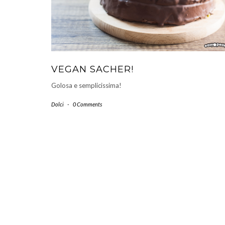
VEGAN SACHER!
Golosa e semplicissima!
Dolci
-
0 Comments