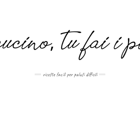
MAIL.COM
ricette facili per palati difficili