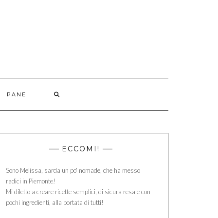
PANE
ECCOMI!
Sono Melissa, sarda un po' nomade, che ha messo
radici in Piemonte!
Mi diletto a creare ricette semplici, di sicura resa e con
pochi ingredienti, alla portata di tutti!