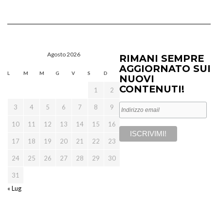
Agosto 2026
RIMANI SEMPRE
AGGIORNATO SUI
L
M
M
G
V
S
D
NUOVI
CONTENUTI!
1
2
3
4
5
6
7
8
9
10
11
12
13
14
15
16
17
18
19
20
21
22
23
24
25
26
27
28
29
30
31
« Lug