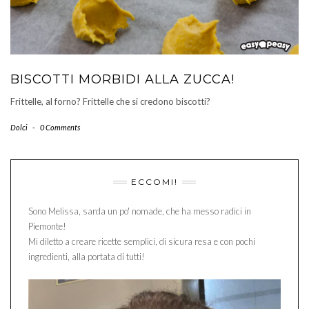
BISCOTTI MORBIDI ALLA ZUCCA!
Frittelle, al forno? Frittelle che si credono biscotti?
Dolci
-
0 Comments
ECCOMI!
Sono Melissa, sarda un po' nomade, che ha messo radici in
Piemonte!
Mi diletto a creare ricette semplici, di sicura resa e con pochi
ingredienti, alla portata di tutti!