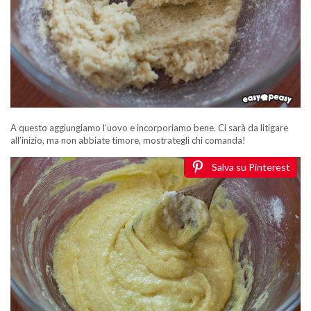
A questo aggiungiamo l’uovo e incorporiamo bene. Ci sarà da litigare
all’inizio, ma non abbiate timore, mostrategli chi comanda!
Salva su Pinterest