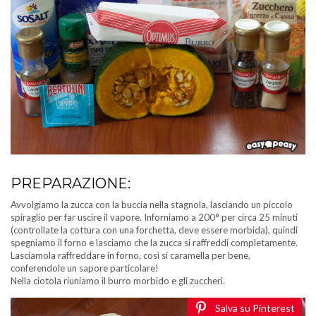
PREPARAZIONE:
Avvolgiamo la zucca con la buccia nella stagnola, lasciando un piccolo
spiraglio per far uscire il vapore. Inforniamo a 200° per circa 25 minuti
(controllate la cottura con una forchetta, deve essere morbida), quindi
spegniamo il forno e lasciamo che la zucca si raffreddi completamente.
Lasciamola raffreddare in forno, così si caramella per bene,
conferendole un sapore particolare!
Nella ciotola riuniamo il burro morbido e gli zuccheri.
Salva su Pinterest