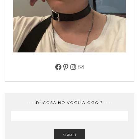
FACEBOOK
PINTEREST
INSTAGRAM
EMAIL
DI COSA HO VOGLIA OGGI?
SEARCH