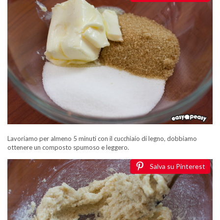
Lavoriamo per almeno 5 minuti con il cucchiaio di legno, dobbiamo
ottenere un composto spumoso e leggero.
Salva su Pinterest