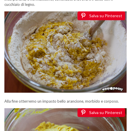
cucchiaio di legno.
Salva su Pinterest
Alla fine otterremo un impasto bello arancione, morbido e corposo.
Salva su Pinterest