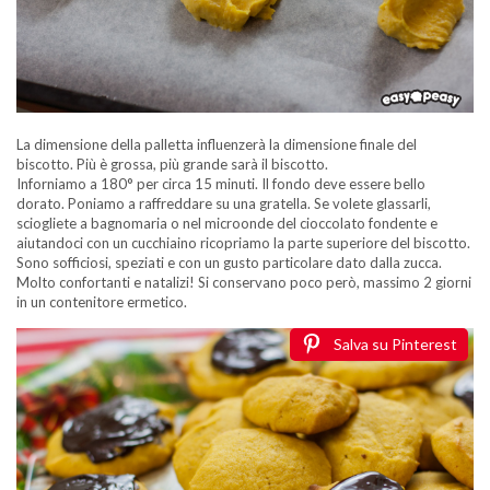
La dimensione della palletta influenzerà la dimensione finale del
biscotto. Più è grossa, più grande sarà il biscotto.
Inforniamo a 180° per circa 15 minuti. Il fondo deve essere bello
dorato. Poniamo a raffreddare su una gratella. Se volete glassarli,
sciogliete a bagnomaria o nel microonde del cioccolato fondente e
aiutandoci con un cucchiaino ricopriamo la parte superiore del biscotto.
Sono sofficiosi, speziati e con un gusto particolare dato dalla zucca.
Molto confortanti e natalizi! Si conservano poco però, massimo 2 giorni
in un contenitore ermetico.
Salva su Pinterest