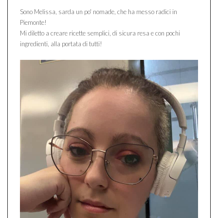
Sono Melissa, sarda un po' nomade, che ha messo radici in
Piemonte!
Mi diletto a creare ricette semplici, di sicura resa e con pochi
ingredienti, alla portata di tutti!