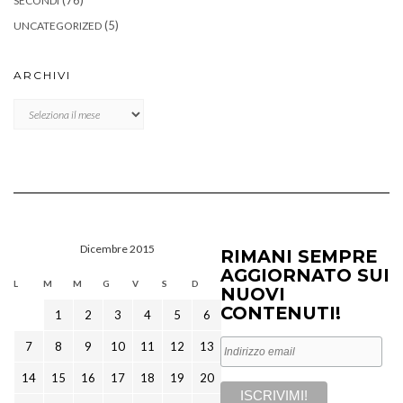
(76)
SECONDI
(5)
UNCATEGORIZED
ARCHIVI
Archivi
Dicembre 2015
RIMANI SEMPRE
AGGIORNATO SUI
L
M
M
G
V
S
D
NUOVI
CONTENUTI!
1
2
3
4
5
6
7
8
9
10
11
12
13
14
15
16
17
18
19
20