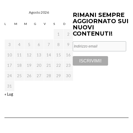
Agosto 2026
RIMANI SEMPRE
AGGIORNATO SUI
L
M
M
G
V
S
D
NUOVI
CONTENUTI!
1
2
3
4
5
6
7
8
9
10
11
12
13
14
15
16
17
18
19
20
21
22
23
24
25
26
27
28
29
30
31
« Lug