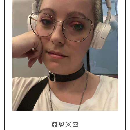
FACEBOOK
PINTEREST
INSTAGRAM
EMAIL