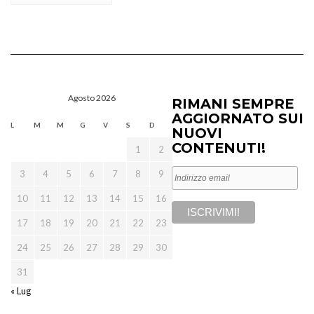
Agosto 2026
RIMANI SEMPRE
AGGIORNATO SUI
L
M
M
G
V
S
D
NUOVI
CONTENUTI!
1
2
3
4
5
6
7
8
9
10
11
12
13
14
15
16
17
18
19
20
21
22
23
24
25
26
27
28
29
30
31
« Lug