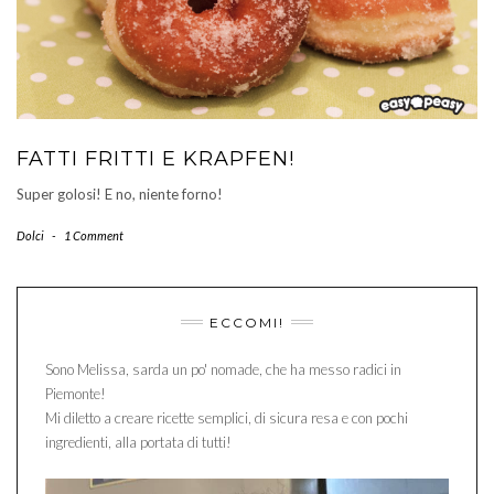
FATTI FRITTI E KRAPFEN!
Super golosi! E no, niente forno!
Dolci
-
1 Comment
ECCOMI!
Sono Melissa, sarda un po' nomade, che ha messo radici in
Piemonte!
Mi diletto a creare ricette semplici, di sicura resa e con pochi
ingredienti, alla portata di tutti!