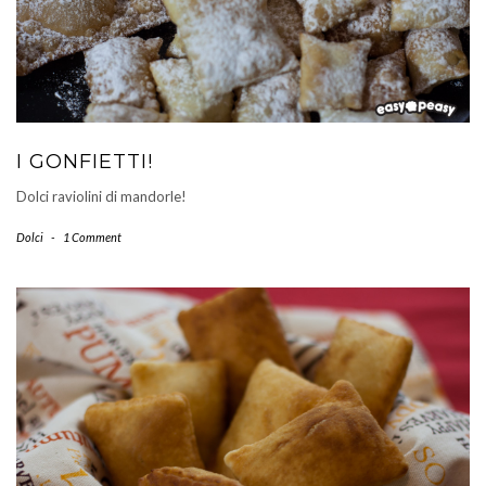
I GONFIETTI!
Dolci raviolini di mandorle!
Dolci
-
1 Comment