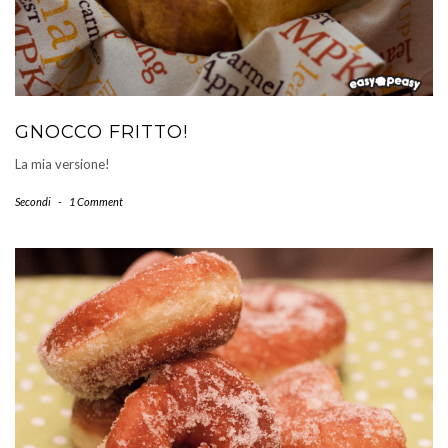
GNOCCO FRITTO!
La mia versione!
Secondi
-
1 Comment