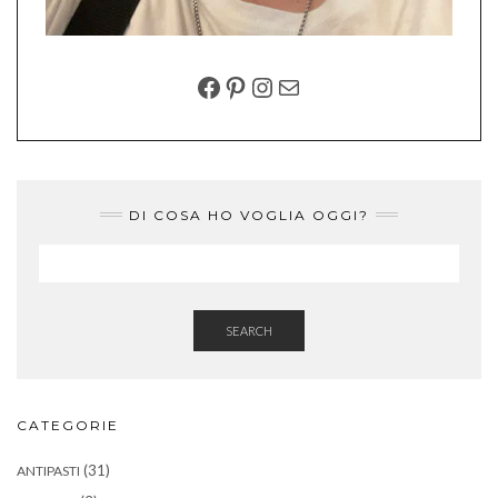
FACEBOOK
PINTEREST
INSTAGRAM
EMAIL
DI COSA HO VOGLIA OGGI?
SEARCH
CATEGORIE
(31)
ANTIPASTI