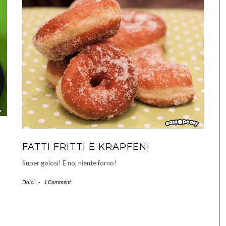
FATTI FRITTI E KRAPFEN!
Super golosi! E no, niente forno!
Dolci
-
1 Comment