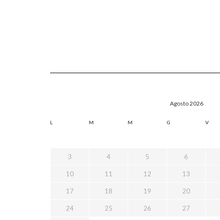
Agosto 2026
L
M
M
G
V
3
4
5
6
10
11
12
13
17
18
19
20
24
25
26
27