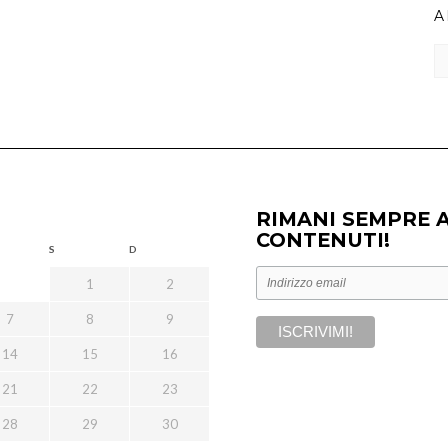
A
Ar
RIMANI SEMPRE 
CONTENUTI!
S
D
1
2
7
8
9
14
15
16
21
22
23
28
29
30