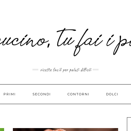
MAIL.COM
ricette facili per palati difficili
PRIMI
SECONDI
CONTORNI
DOLCI