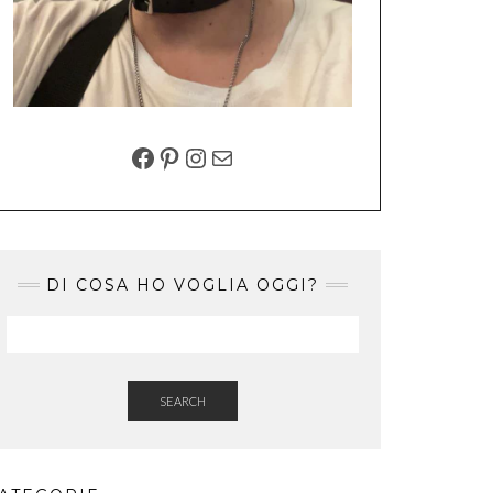
FACEBOOK
PINTEREST
INSTAGRAM
EMAIL
DI COSA HO VOGLIA OGGI?
SEARCH