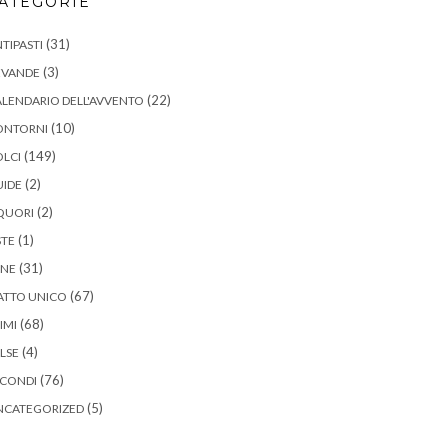
ATEGORIE
(31)
TIPASTI
(3)
EVANDE
(22)
LENDARIO DELL'AVVENTO
(10)
ONTORNI
(149)
LCI
(2)
UIDE
(2)
QUORI
(1)
STE
(31)
ANE
(67)
ATTO UNICO
(68)
IMI
(4)
LSE
(76)
ECONDI
(5)
NCATEGORIZED