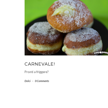
CARNEVALE!
Pronti a friggere?
Dolci
-
0 Comments