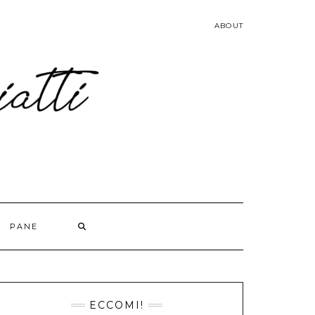
ABOUT
PANE
ECCOMI!