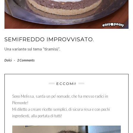
SEMIFREDDO IMPROVVISATO.
Una variante sul tema “tiramisù”.
Dolci
-
2 Comments
ECCOMI!
Sono Melissa, sarda un po' nomade, che ha messo radici in
Piemonte!
Mi diletto a creare ricette semplici, di sicura resa e con pochi
ingredienti, alla portata di tutti!