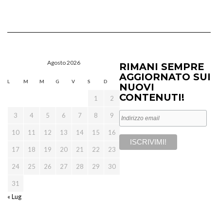
Agosto 2026
RIMANI SEMPRE
AGGIORNATO SUI
L
M
M
G
V
S
D
NUOVI
CONTENUTI!
1
2
3
4
5
6
7
8
9
10
11
12
13
14
15
16
17
18
19
20
21
22
23
24
25
26
27
28
29
30
31
« Lug