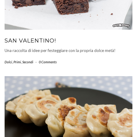
SAN VALENTINO!
Una raccolta di idee per festeggiare con la propria dolce metà!
Dolci
,
Primi
,
Secondi
-
0 Comments