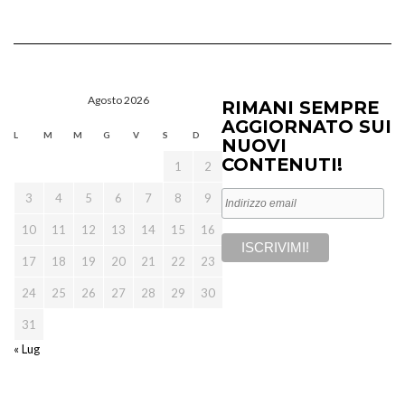
Agosto 2026
RIMANI SEMPRE
AGGIORNATO SUI
L
M
M
G
V
S
D
NUOVI
CONTENUTI!
1
2
3
4
5
6
7
8
9
10
11
12
13
14
15
16
17
18
19
20
21
22
23
24
25
26
27
28
29
30
31
« Lug