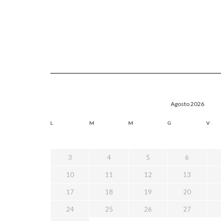
Agosto 2026
L
M
M
G
V
3
4
5
6
10
11
12
13
17
18
19
20
24
25
26
27