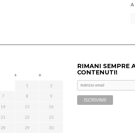
A
Ar
RIMANI SEMPRE 
CONTENUTI!
S
D
1
2
7
8
9
14
15
16
21
22
23
28
29
30