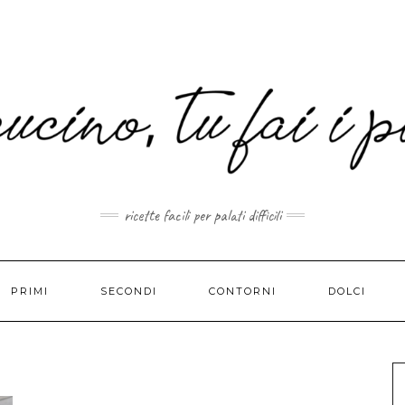
MAIL.COM
ricette facili per palati difficili
PRIMI
SECONDI
CONTORNI
DOLCI