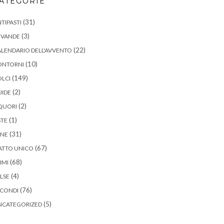
ATEGORIE
(31)
TIPASTI
(3)
EVANDE
(22)
LENDARIO DELL'AVVENTO
(10)
ONTORNI
(149)
LCI
(2)
UIDE
(2)
QUORI
(1)
STE
(31)
ANE
(67)
ATTO UNICO
(68)
IMI
(4)
LSE
(76)
ECONDI
(5)
NCATEGORIZED