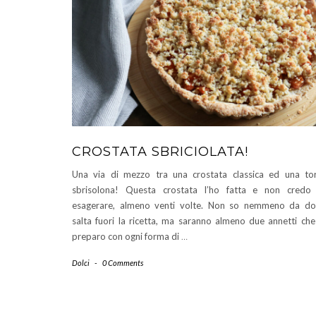
CROSTATA SBRICIOLATA!
Una via di mezzo tra una crostata classica ed una to
sbrisolona! Questa crostata l’ho fatta e non credo
esagerare, almeno venti volte. Non so nemmeno da d
salta fuori la ricetta, ma saranno almeno due annetti che
preparo con ogni forma di
…
Dolci
-
0 Comments