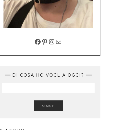
FACEBOOK
PINTEREST
INSTAGRAM
EMAIL
DI COSA HO VOGLIA OGGI?
SEARCH