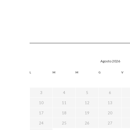
Agosto 2026
L
M
M
G
V
3
4
5
6
10
11
12
13
17
18
19
20
24
25
26
27