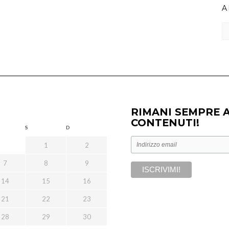
A
Ar
RIMANI SEMPRE 
CONTENUTI!
S
D
1
2
7
8
9
14
15
16
21
22
23
28
29
30