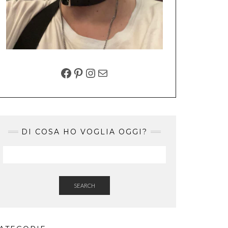
FACEBOOK
PINTEREST
INSTAGRAM
EMAIL
DI COSA HO VOGLIA OGGI?
SEARCH