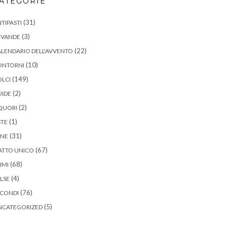
ATEGORIE
(31)
TIPASTI
(3)
EVANDE
(22)
LENDARIO DELL'AVVENTO
(10)
ONTORNI
(149)
LCI
(2)
UIDE
(2)
QUORI
(1)
STE
(31)
ANE
(67)
ATTO UNICO
(68)
IMI
(4)
LSE
(76)
ECONDI
(5)
NCATEGORIZED