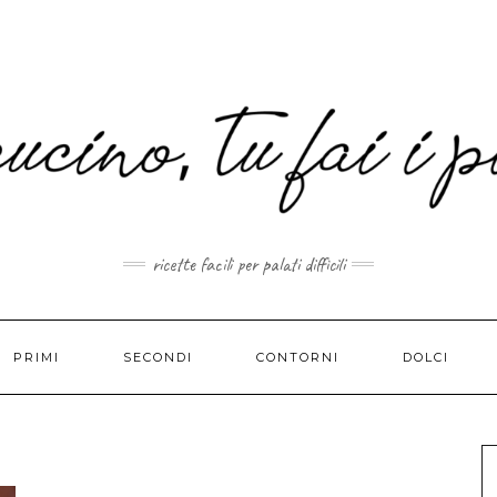
MAIL.COM
ricette facili per palati difficili
PRIMI
SECONDI
CONTORNI
DOLCI