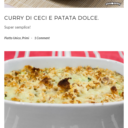
CURRY DI CECI E PATATA DOLCE.
Super semplice!
Piatto Unico
,
Primi
-
1 Comment