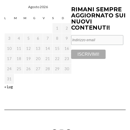
Agosto 2026
RIMANI SEMPRE
AGGIORNATO SUI
L
M
M
G
V
S
D
NUOVI
CONTENUTI!
1
2
3
4
5
6
7
8
9
10
11
12
13
14
15
16
17
18
19
20
21
22
23
24
25
26
27
28
29
30
31
« Lug