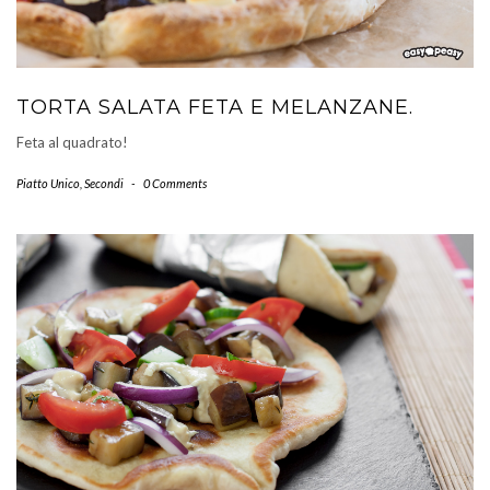
TORTA SALATA FETA E MELANZANE.
Feta al quadrato!
Piatto Unico
,
Secondi
-
0 Comments