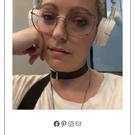
FACEBOOK
PINTEREST
INSTAGRAM
EMAIL