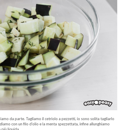
mo da parte. Tagliamo il cetriolo a pezzetti, io sono solita tagliarlo
ndiamo con un filo d’olio e la menta spezzettata, infine allunghiamo
più liquida.