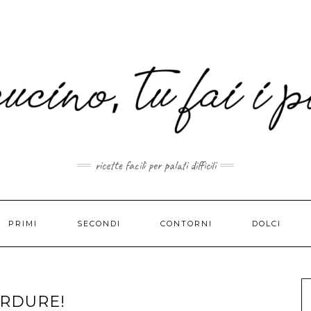
MAIL.COM
ricette facili per palati difficili
PRIMI
SECONDI
CONTORNI
DOLCI
ERDURE!