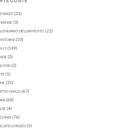
ATEGORIE
(31)
TIPASTI
(3)
EVANDE
(22)
LENDARIO DELL'AVVENTO
(10)
ONTORNI
(149)
LCI
(2)
UIDE
(2)
QUORI
(1)
STE
(31)
ANE
(67)
ATTO UNICO
(68)
IMI
(4)
LSE
(76)
ECONDI
(5)
NCATEGORIZED