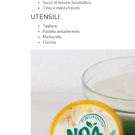
Succo di limone, facoltativo;
Timo e menta freschi.
UTENSILI:
Tagliere;
Padella antiaderente;
Mattarello;
Ciotola.