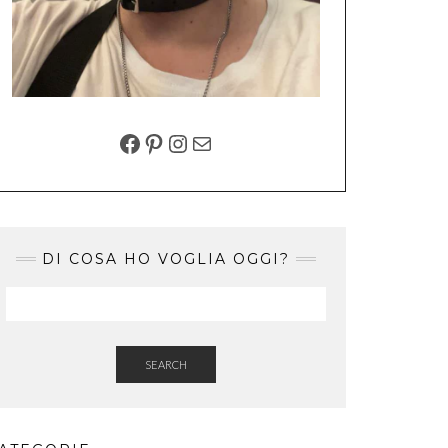
FACEBOOK
PINTEREST
INSTAGRAM
EMAIL
DI COSA HO VOGLIA OGGI?
SEARCH