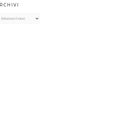
RCHIVI
chivi