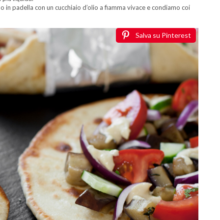
o in padella con un cucchiaio d’olio a fiamma vivace e condiamo coi
Salva su Pinterest