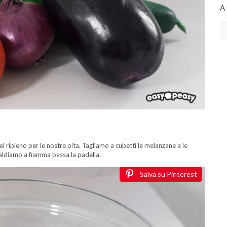
A
Ar
l ripieno per le nostre pita. Tagliamo a cubetti le melanzane e le
caldiamo a fiamma bassa la padella.
Salva su Pinterest