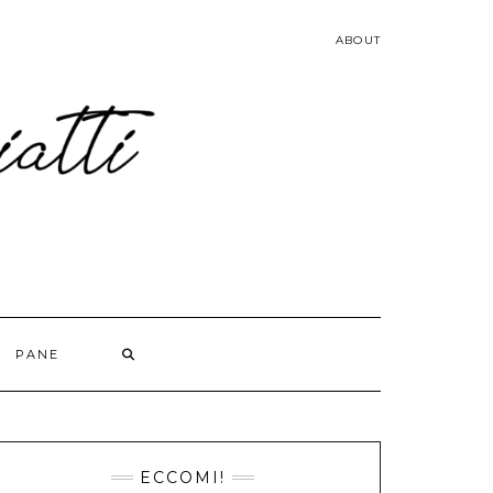
ABOUT
PANE
ECCOMI!