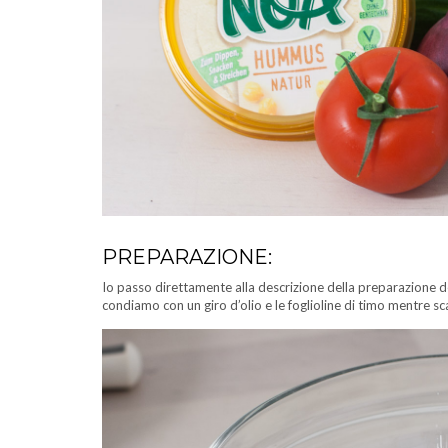
PREPARAZIONE:
Io passo direttamente alla descrizione della preparazione de
condiamo con un giro d’olio e le foglioline di timo mentre s