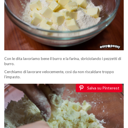
Con le dita lavoriamo bene il burro e la farina, sbriciolando i pezzetti di
burro.
Cerchiamo di lavorare velocemente, così da non riscaldare troppo
l’impasto.
Salva su Pinterest