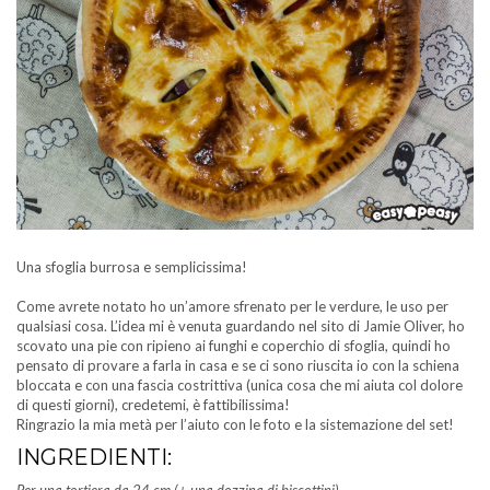
Una sfoglia burrosa e semplicissima!
Come avrete notato ho un’amore sfrenato per le verdure, le uso per
qualsiasi cosa. L’idea mi è venuta guardando nel sito di Jamie Oliver, ho
scovato una pie con ripieno ai funghi e coperchio di sfoglia, quindi ho
pensato di provare a farla in casa e se ci sono riuscita io con la schiena
bloccata e con una fascia costrittiva (unica cosa che mi aiuta col dolore
di questi giorni), credetemi, è fattibilissima!
Ringrazio la mia metà per l’aiuto con le foto e la sistemazione del set!
INGREDIENTI: