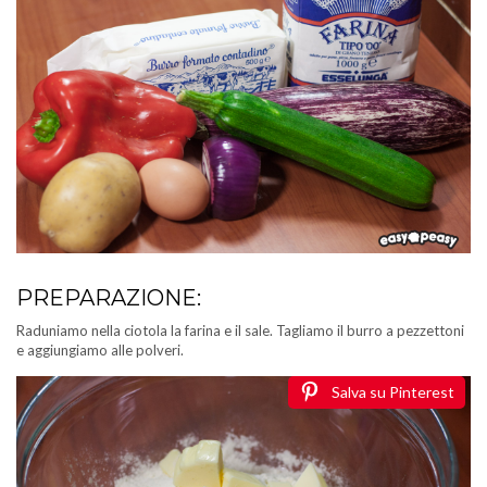
PREPARAZIONE:
Raduniamo nella ciotola la farina e il sale. Tagliamo il burro a pezzettoni
e aggiungiamo alle polveri.
Salva su Pinterest