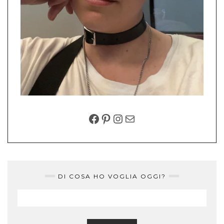
FACEBOOK
PINTEREST
INSTAGRAM
EMAIL
DI COSA HO VOGLIA OGGI?