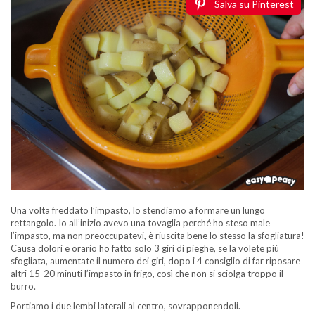
Salva su Pinterest
Una volta freddato l’impasto, lo stendiamo a formare un lungo
rettangolo. Io all’inizio avevo una tovaglia perché ho steso male
l’impasto, ma non preoccupatevi, è riuscita bene lo stesso la sfogliatura!
Causa dolori e orario ho fatto solo 3 giri di pieghe, se la volete più
sfogliata, aumentate il numero dei giri, dopo i 4 consiglio di far riposare
altri 15-20 minuti l’impasto in frigo, così che non si sciolga troppo il
burro.
Portiamo i due lembi laterali al centro, sovrapponendoli.