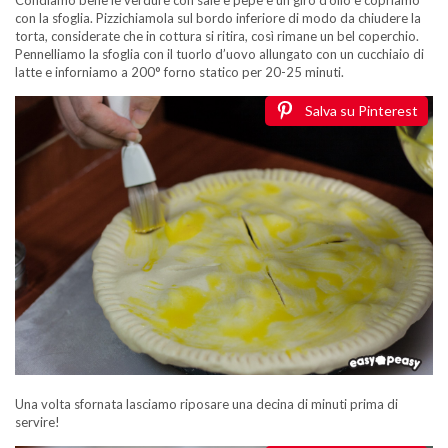
con la sfoglia. Pizzichiamola sul bordo inferiore di modo da chiudere la
torta, considerate che in cottura si ritira, così rimane un bel coperchio.
Pennelliamo la sfoglia con il tuorlo d’uovo allungato con un cucchiaio di
latte e inforniamo a 200° forno statico per 20-25 minuti.
Salva su Pinterest
Una volta sfornata lasciamo riposare una decina di minuti prima di
servire!