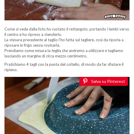
Come si vede dalla foto ho ruotato il rettangolo, portando i lembi verso
il centro e ho ripreso a stenderlo.
La stesura precedente al taglio l’ho fatta sul tagliere, così da riporla a
riposare in frigo senza rovinarla.
Prendiamo come misura la teglia che andremo a utilizzare e tagliamo
lasciando un margine di circa mezzo centimetro.
Pratichiamo 4 tagli con la punta del coltello, di modo da far sfiatare il
ripieno.
Salva su Pinterest