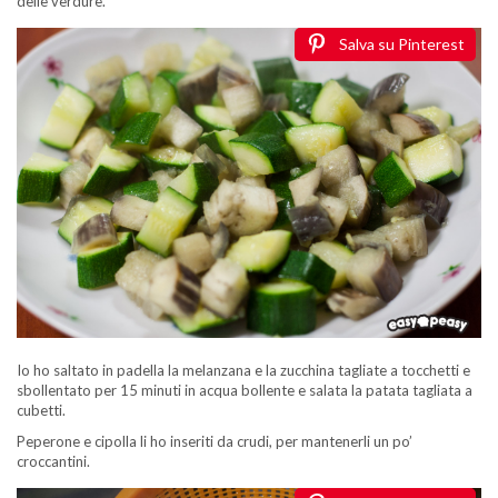
delle verdure.
Salva su Pinterest
Io ho saltato in padella la melanzana e la zucchina tagliate a tocchetti e
sbollentato per 15 minuti in acqua bollente e salata la patata tagliata a
cubetti.
Peperone e cipolla li ho inseriti da crudi, per mantenerli un po’
croccantini.