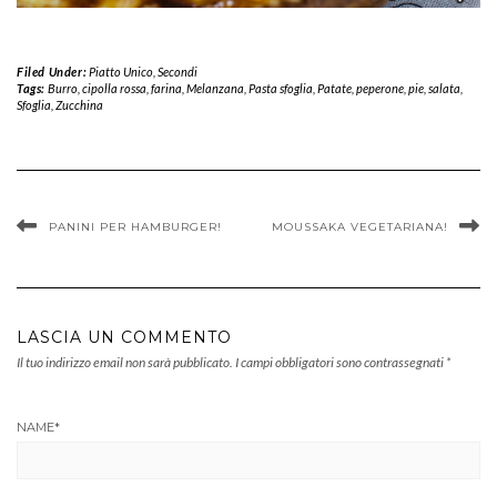
Filed Under:
Piatto Unico
,
Secondi
Tags:
Burro
,
cipolla rossa
,
farina
,
Melanzana
,
Pasta sfoglia
,
Patate
,
peperone
,
pie
,
salata
,
Sfoglia
,
Zucchina
PANINI PER HAMBURGER!
MOUSSAKA VEGETARIANA!
LASCIA UN COMMENTO
Il tuo indirizzo email non sarà pubblicato.
I campi obbligatori sono contrassegnati
*
NAME
*