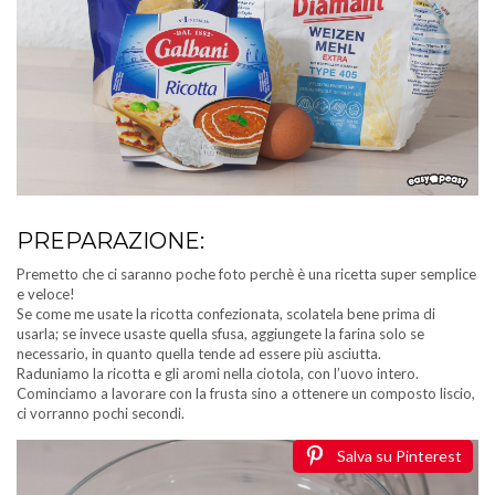
PREPARAZIONE:
Premetto che ci saranno poche foto perchè è una ricetta super semplice
e veloce!
Se come me usate la ricotta confezionata, scolatela bene prima di
usarla; se invece usaste quella sfusa, aggiungete la farina solo se
necessario, in quanto quella tende ad essere più asciutta.
Raduniamo la ricotta e gli aromi nella ciotola, con l’uovo intero.
Cominciamo a lavorare con la frusta sino a ottenere un composto liscio,
ci vorranno pochi secondi.
Salva su Pinterest