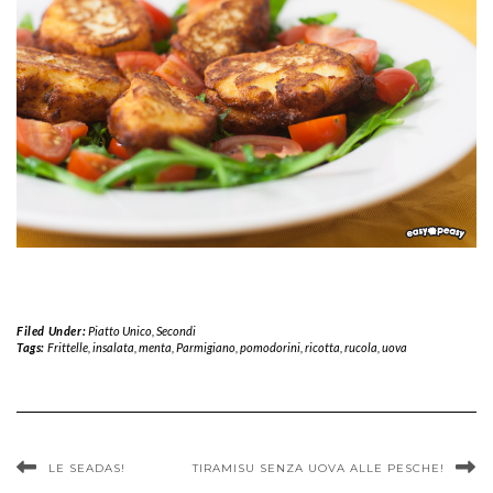
Filed Under:
Piatto Unico
,
Secondi
Tags:
Frittelle
,
insalata
,
menta
,
Parmigiano
,
pomodorini
,
ricotta
,
rucola
,
uova
LE SEADAS!
TIRAMISU SENZA UOVA ALLE PESCHE!