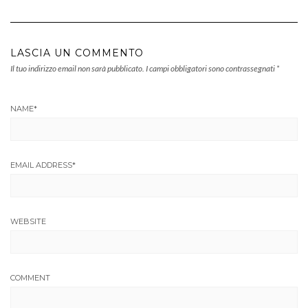
LASCIA UN COMMENTO
Il tuo indirizzo email non sarà pubblicato.
I campi obbligatori sono contrassegnati
*
NAME
*
EMAIL ADDRESS
*
WEBSITE
COMMENT