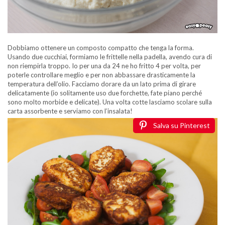
Dobbiamo ottenere un composto compatto che tenga la forma.
Usando due cucchiai, formiamo le frittelle nella padella, avendo cura di
non riempirla troppo. Io per una da 24 ne ho fritto 4 per volta, per
poterle controllare meglio e per non abbassare drasticamente la
temperatura dell’olio. Facciamo dorare da un lato prima di girare
delicatamente (io solitamente uso due forchette, fate piano perché
sono molto morbide e delicate). Una volta cotte lasciamo scolare sulla
carta assorbente e serviamo con l’insalata!
Salva su Pinterest