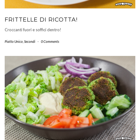
FRITTELLE DI RICOTTA!
Croccanti fuori e soffici dentro!
Piatto Unico
,
Secondi
-
0 Comments