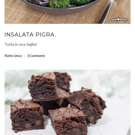
INSALATA PIGRA.
Tutta in una teglia!
Piatto Unico
-
0 Comments