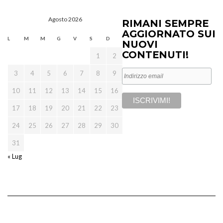
Agosto 2026
RIMANI SEMPRE
AGGIORNATO SUI
L
M
M
G
V
S
D
NUOVI
CONTENUTI!
1
2
3
4
5
6
7
8
9
10
11
12
13
14
15
16
17
18
19
20
21
22
23
24
25
26
27
28
29
30
31
« Lug