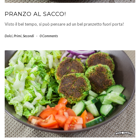
PRANZO AL SACCO!
Visto il bel tempo, si può pensare ad un bel pranzetto fuori porta!
Dolci
,
Primi
,
Secondi
-
0 Comments