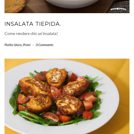
INSALATA TIEPIDA.
Come rendere chic un’insalata!
Piatto Unico
,
Primi
-
0 Comments