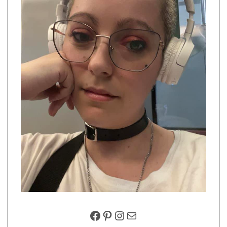
FACEBOOK
PINTEREST
INSTAGRAM
EMAIL