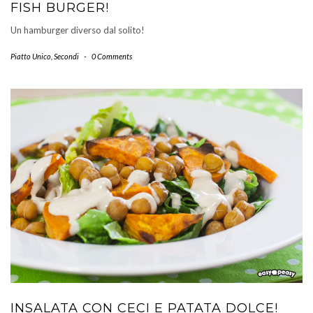
FISH BURGER!
Un hamburger diverso dal solito!
Piatto Unico
,
Secondi
-
0 Comments
INSALATA CON CECI E PATATA DOLCE!