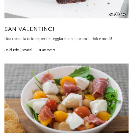
SAN VALENTINO!
Una raccolta di idee per festeggiare con la propria dolce metà!
Dolci
,
Primi
,
Secondi
-
0 Comments