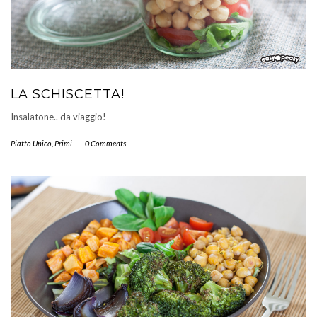
LA SCHISCETTA!
Insalatone.. da viaggio!
Piatto Unico
,
Primi
-
0 Comments