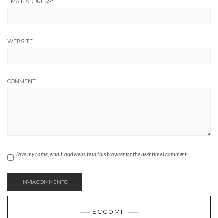
EMAIL ADDRESS
*
WEBSITE
COMMENT
Save my name, email, and website in this browser for the next time I comment.
ECCOMI!