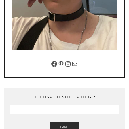
FACEBOOK
PINTEREST
INSTAGRAM
EMAIL
DI COSA HO VOGLIA OGGI?
SEARCH