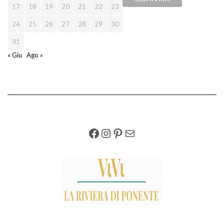
17
18
19
20
21
22
23
24
25
26
27
28
29
30
31
« Giu
Ago »
FACEBOOK
INSTAGRAM
PINTEREST
EMAIL