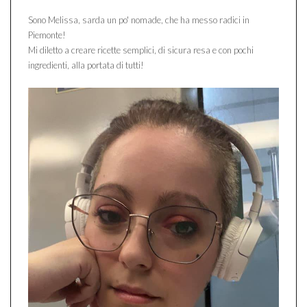
Sono Melissa, sarda un po' nomade, che ha messo radici in
Piemonte!
Mi diletto a creare ricette semplici, di sicura resa e con pochi
ingredienti, alla portata di tutti!