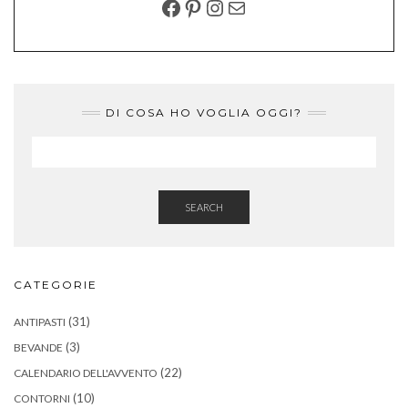
FACEBOOK
PINTEREST
INSTAGRAM
EMAIL
DI COSA HO VOGLIA OGGI?
SEARCH
CATEGORIE
(31)
ANTIPASTI
(3)
BEVANDE
(22)
CALENDARIO DELL'AVVENTO
(10)
CONTORNI