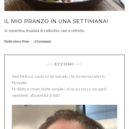
IL MIO PRANZO IN UNA SETTIMANA!
In copertina, insalata di radicchio, ceci e cetriolo.
Piatto Unico
,
Primi
-
0 Comments
ECCOMI!
Sono Melissa, sarda un po' nomade, che ha messo radici in
Piemonte!
Mi diletto a creare ricette semplici, di sicura resa e con pochi
ingredienti, alla portata di tutti!