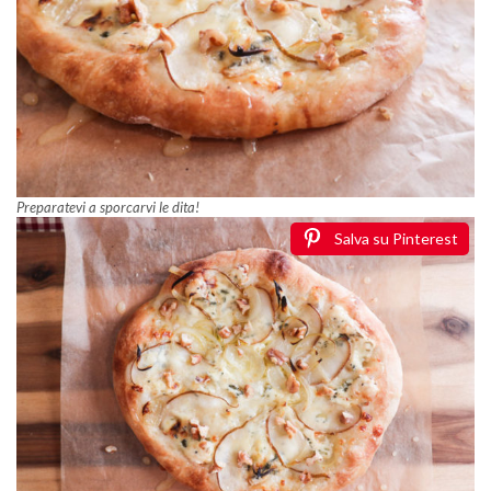
Preparatevi a sporcarvi le dita!
Salva su Pinterest