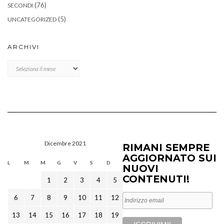
(76)
SECONDI
(5)
UNCATEGORIZED
ARCHIVI
Archivi
Dicembre 2021
RIMANI SEMPRE
AGGIORNATO SUI
L
M
M
G
V
S
D
NUOVI
CONTENUTI!
1
2
3
4
5
6
7
8
9
10
11
12
13
14
15
16
17
18
19