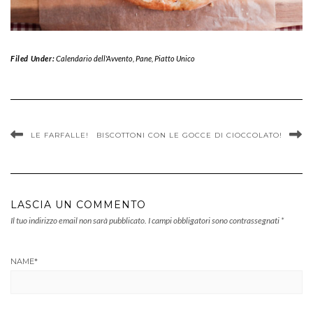
Filed Under:
Calendario dell'Avvento
,
Pane
,
Piatto Unico
LE FARFALLE!
BISCOTTONI CON LE GOCCE DI CIOCCOLATO!
LASCIA UN COMMENTO
Il tuo indirizzo email non sarà pubblicato.
I campi obbligatori sono contrassegnati
*
NAME
*