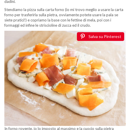
dadini.
Stendiamo la pizza sulla carta forno (io mi trovo meglio a usare la carta
forno per trasferirla sulla pietra, ovviamente potete usare la pala se
siete pratici!) e copriamo la base con le fettine di mela, poi con i
formaggi ed infine le striscioline di zucca ed il crudo.
Salva su Pinterest
In forno rovente, io lo imposto al massimo e la cuocio sulla pietra