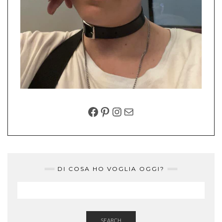
FACEBOOK
PINTEREST
INSTAGRAM
EMAIL
DI COSA HO VOGLIA OGGI?
SEARCH