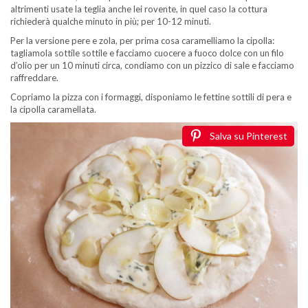
altrimenti usate la teglia anche lei rovente, in quel caso la cottura
richiederà qualche minuto in più; per 10-12 minuti.
Per la versione pere e zola, per prima cosa caramelliamo la cipolla:
tagliamola sottile sottile e facciamo cuocere a fuoco dolce con un filo
d’olio per un 10 minuti circa, condiamo con un pizzico di sale e facciamo
raffreddare.
Copriamo la pizza con i formaggi, disponiamo le fettine sottili di pera e
la cipolla caramellata.
Salva su Pinterest