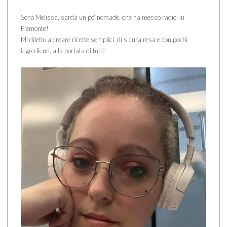
Sono Melissa, sarda un po' nomade, che ha messo radici in
Piemonte!
Mi diletto a creare ricette semplici, di sicura resa e con pochi
ingredienti, alla portata di tutti!