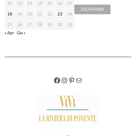
11
12
13
14
15
16
17
18
19
20
21
22
23
24
25
26
27
28
29
30
31
« Apr
Giu »
FACEBOOK
INSTAGRAM
PINTEREST
EMAIL