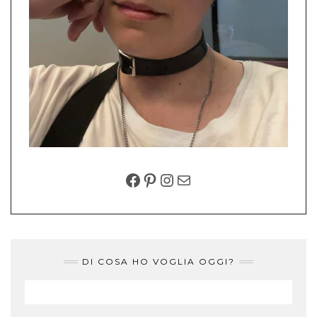
FACEBOOK
PINTEREST
INSTAGRAM
EMAIL
DI COSA HO VOGLIA OGGI?