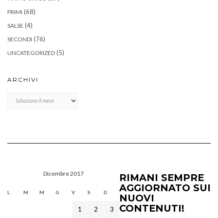
(68)
PRIMI
(4)
SALSE
(76)
SECONDI
(5)
UNCATEGORIZED
ARCHIVI
Archivi
Dicembre 2017
RIMANI SEMPRE
AGGIORNATO SUI
L
M
M
G
V
S
D
NUOVI
CONTENUTI!
1
2
3