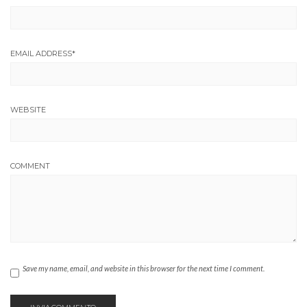
EMAIL ADDRESS
*
WEBSITE
COMMENT
Save my name, email, and website in this browser for the next time I comment.