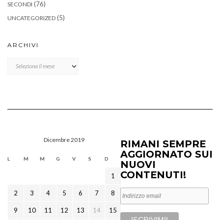
(76)
SECONDI
(5)
UNCATEGORIZED
ARCHIVI
Archivi
Dicembre 2019
RIMANI SEMPRE
AGGIORNATO SUI
L
M
M
G
V
S
D
NUOVI
CONTENUTI!
1
2
3
4
5
6
7
8
9
10
11
12
13
14
15