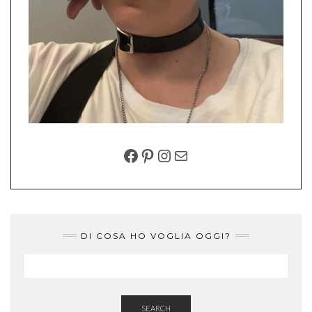
FACEBOOK
PINTEREST
INSTAGRAM
EMAIL
DI COSA HO VOGLIA OGGI?
SEARCH