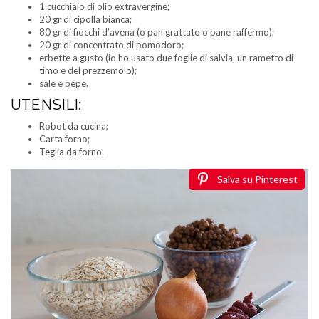
1 cucchiaio di olio extravergine;
20 gr di cipolla bianca;
80 gr di fiocchi d’avena (o pan grattato o pane raffermo);
20 gr di concentrato di pomodoro;
erbette a gusto (io ho usato due foglie di salvia, un rametto di
timo e del prezzemolo);
sale e pepe.
UTENSILI:
Robot da cucina;
Carta forno;
Teglia da forno.
Salva su Pinterest