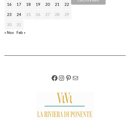
16
17
18
19
20
21
22
23
24
25
26
27
28
29
30
31
« Nov
Feb »
FACEBOOK
INSTAGRAM
PINTEREST
EMAIL