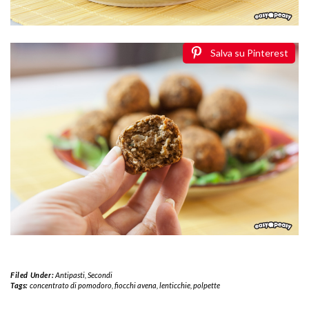
Salva su Pinterest
Filed Under:
Antipasti
,
Secondi
Tags:
concentrato di pomodoro
,
fiocchi avena
,
lenticchie
,
polpette