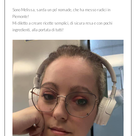
Sono Melissa, sarda un po' nomade, che ha messo radici in
Piemonte!
Mi diletto a creare ricette semplici, di sicura resa e con pochi
ingredienti, alla portata di tutti!