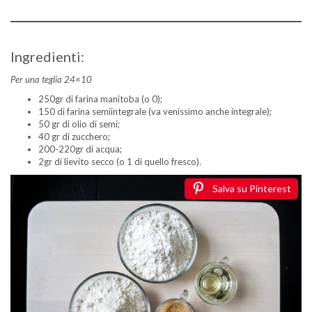
Ingredienti:
Per una teglia 24×10
250gr di farina manitoba (o 0);
150 di farina semiintegrale (va venissimo anche integrale);
50 gr di olio di semi;
40 gr di zucchero;
200-220gr di acqua;
2gr di lievito secco (o 1 di quello fresco).
Salva su Pinterest