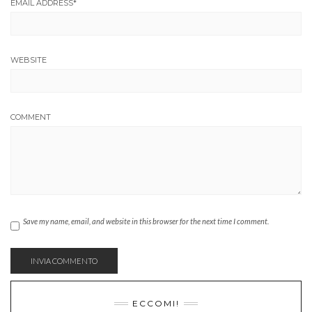
EMAIL ADDRESS
*
WEBSITE
COMMENT
Save my name, email, and website in this browser for the next time I comment.
ECCOMI!