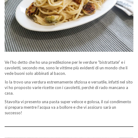
Ve l’ho detto che ho una predilezione per le verdure “bistrattate” e i
cavoletti, secondo me, sono le vittime più evidenti di un mondo che li
vede buoni solo abbinati al bacon.
Io la trovo una verdura estremamente sfiziosa e versatile, infatti nel sito
vi ho proposto varie ricette con i cavoletti, perchè di rado mancano a
casa.
Stavolta vi presento una pasta super veloce e golosa, il cui condimento
si prepara mentre l’acqua va a bollore e che vi assicuro sarà un
successo!