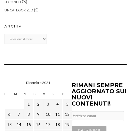
(76)
SECONDI
(5)
UNCATEGORIZED
ARCHIVI
Archivi
Dicembre 2021
RIMANI SEMPRE
AGGIORNATO SUI
L
M
M
G
V
S
D
NUOVI
CONTENUTI!
1
2
3
4
5
6
7
8
9
10
11
12
13
14
15
16
17
18
19