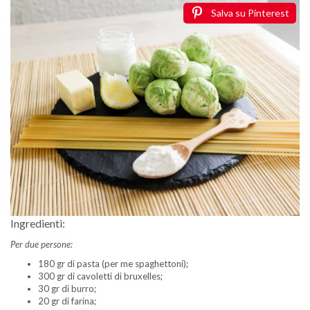
Salva su Pinterest
Ingredienti:
Per due persone:
180 gr di pasta (per me spaghettoni);
300 gr di cavoletti di bruxelles;
30 gr di burro;
20 gr di farina;