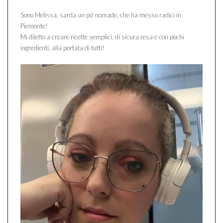
Sono Melissa, sarda un po' nomade, che ha messo radici in
Piemonte!
Mi diletto a creare ricette semplici, di sicura resa e con pochi
ingredienti, alla portata di tutti!