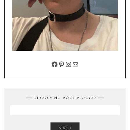
FACEBOOK
PINTEREST
INSTAGRAM
EMAIL
DI COSA HO VOGLIA OGGI?
SEARCH