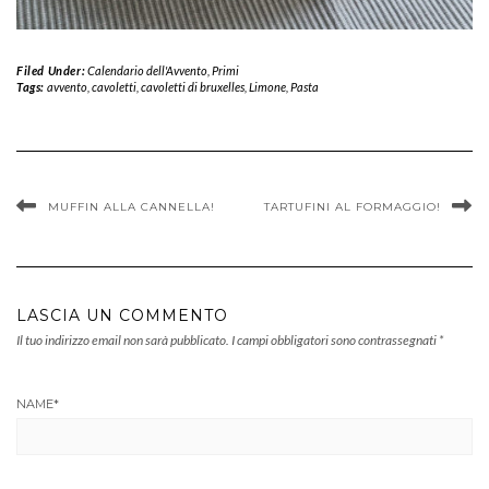
Filed Under:
Calendario dell'Avvento
,
Primi
Tags:
avvento
,
cavoletti
,
cavoletti di bruxelles
,
Limone
,
Pasta
MUFFIN ALLA CANNELLA!
TARTUFINI AL FORMAGGIO!
LASCIA UN COMMENTO
Il tuo indirizzo email non sarà pubblicato.
I campi obbligatori sono contrassegnati
*
NAME
*