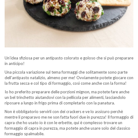
Un’idea sfiziosa per un antipasto colorato e goloso che si può preparare
in anticipo!
Una piccola variazione sul tema formaggi che solitamente sono parte
dell’antipasto natalizio, almeno per me! Ovviamente potete giocare con
la frutta secca e col tipo di formaggio, così come anche con la forma!
Io ho preferito preparare delle porzioni mignon, ma potete fare anche
un bel trinchetto aiutandovi con la pellicola per alimenti, lasciandolo
riposare a lungo in frigo prima di completarlo con la panatura.
Non è obbligatorio servirli con dei crackers e ve lo assicuro perchè
mentre li preparavo me ne son fatta fuori due in purezza! Il formaggio di
capra che ho usato io è con le erbette, qui è complesso trovare un
formaggio di capra in purezza, ma potete anche usare solo del classico
formaggio spalmabile.