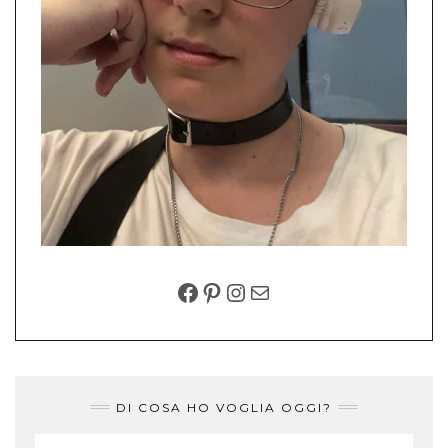
FACEBOOK
PINTEREST
INSTAGRAM
EMAIL
DI COSA HO VOGLIA OGGI?