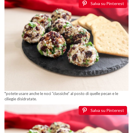
Salva su Pinterest
*potete usare anche le noci “classiche” al posto di quelle pecan e le
ciliegie disidratate.
Salva su Pinterest