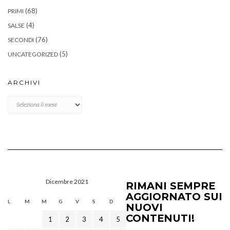
(68)
PRIMI
(4)
SALSE
(76)
SECONDI
(5)
UNCATEGORIZED
ARCHIVI
Archivi
Dicembre 2021
RIMANI SEMPRE
AGGIORNATO SUI
L
M
M
G
V
S
D
NUOVI
CONTENUTI!
1
2
3
4
5