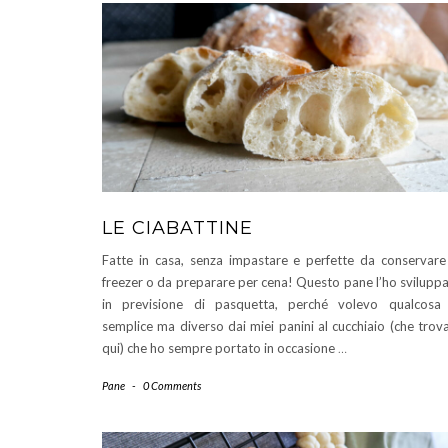
LE CIABATTINE
Fatte in casa, senza impastare e perfette da conservare
freezer o da preparare per cena! Questo pane l’ho svilupp
in previsione di pasquetta, perché volevo qualcosa
semplice ma diverso dai miei panini al cucchiaio (che trov
qui) che ho sempre portato in occasione
…
Pane
-
0 Comments