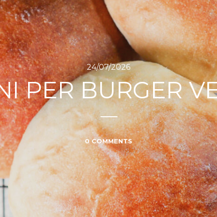
20/04/2026
LE CIABATTINE
0 COMMENTS