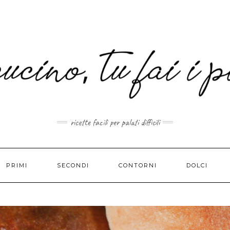
MAIL.COM
ricette facili per palati difficili
PRIMI
SECONDI
CONTORNI
DOLCI