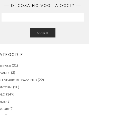
DI COSA HO VOGLIA OGGI?
SEARCH
ATEGORIE
(31)
TIPASTI
(3)
EVANDE
(22)
LENDARIO DELL'AVVENTO
(10)
ONTORNI
(149)
LCI
(2)
UIDE
(2)
QUORI