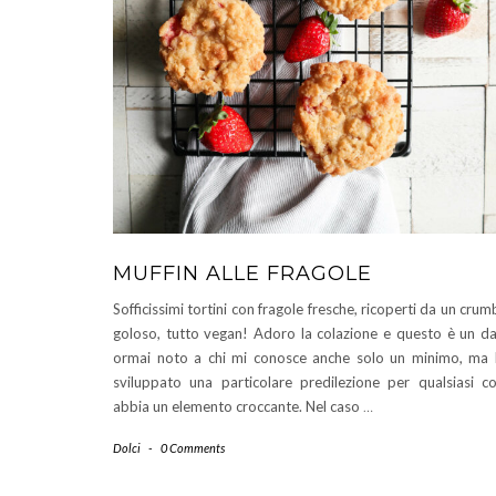
MUFFIN ALLE FRAGOLE
Sofficissimi tortini con fragole fresche, ricoperti da un crum
goloso, tutto vegan! Adoro la colazione e questo è un d
ormai noto a chi mi conosce anche solo un minimo, ma
sviluppato una particolare predilezione per qualsiasi c
abbia un elemento croccante. Nel caso
…
Dolci
-
0 Comments