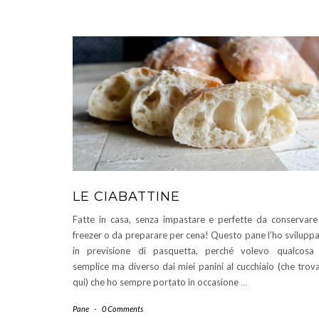
LE CIABATTINE
Fatte in casa, senza impastare e perfette da conservare
freezer o da preparare per cena! Questo pane l’ho svilupp
in previsione di pasquetta, perché volevo qualcosa
semplice ma diverso dai miei panini al cucchiaio (che trov
qui) che ho sempre portato in occasione
…
Pane
-
0 Comments